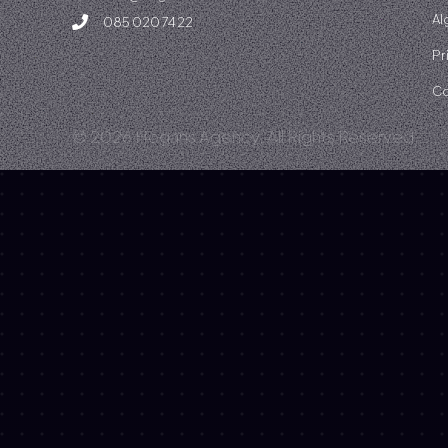
Al
085 020 74 22
Pr
Co
© 2026 Hogans Agency. All Rights Reserved.