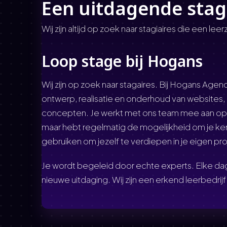
Een uitdagende stag
Wij zijn altijd op zoek naar stagiaires die een lee
Loop stage bij Hogans
Wij zijn op zoek naar stagaires. Bij Hogans Age
ontwerp, realisatie en onderhoud van websites, d
concepten. Je werkt met ons team mee aan op
maar hebt regelmatig de mogelijkheid om je kenn
gebruiken om jezelf te verdiepen in je eigen p
Je wordt begeleid door echte experts. Elke dag
nieuwe uitdaging. Wij zijn een erkend leerbedrij