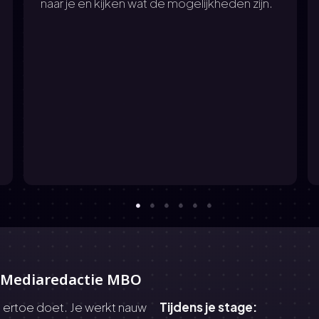
naar je en kijken wat de mogelijkheden zijn.
 Mediaredactie MBO
t ertoe doet. Je werkt nauw
Tijdens je stage: