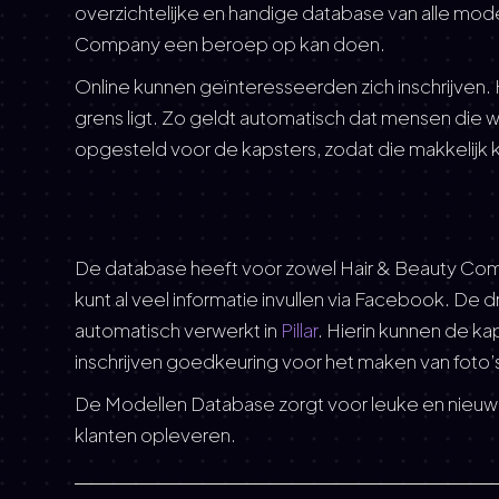
overzichtelijke en handige database van alle mod
Company een beroep op kan doen.
Online kunnen geïnteresseerden zich inschrijven. 
grens ligt. Zo geldt automatisch dat mensen die we
opgesteld voor de kapsters, zodat die makkelijk
De database heeft voor zowel Hair & Beauty Comp
kunt al veel informatie invullen via Facebook. De
automatisch verwerkt in
Pillar
. Hierin kunnen de ka
inschrijven goedkeuring voor het maken van foto’s 
De Modellen Database zorgt voor leuke en nieuwe 
klanten opleveren.