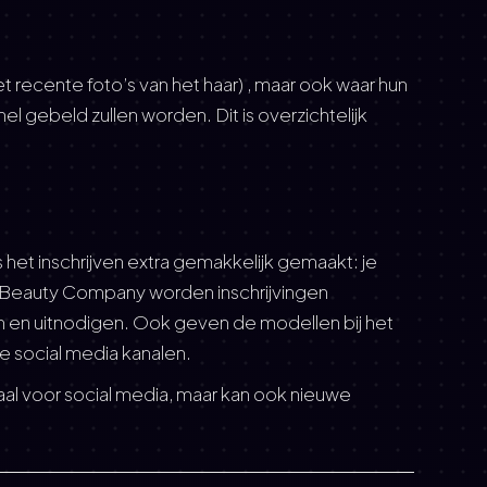
 recente foto’s van het haar) , maar ook waar hun
l gebeld zullen worden. Dit is overzichtelijk
et inschrijven extra gemakkelijk gemaakt: je
r & Beauty Company worden inschrijvingen
en en uitnodigen. Ook geven de modellen bij het
de social media kanalen.
al voor social media, maar kan ook nieuwe