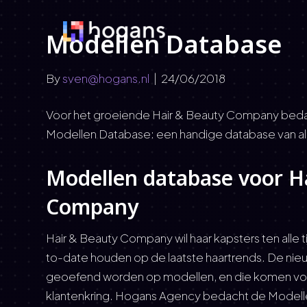
Modellen Database
By
sven@hogans.nl
|
24/06/2018
Voor het groeiende Hair & Beauty Company be
Modellen Database: een handige database van al
Modellen database voor H
Company
Hair & Beauty Company wil haar kapsters ten alle 
to-date houden op de laatste haartrends. De ni
geoefend worden op modellen, en die komen voor
klantenkring. Hogans Agency bedacht de Modell