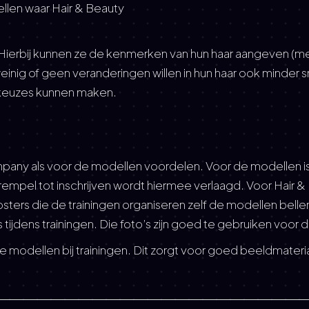
ellen waar Hair & Beauty
Hierbij kunnen ze de kenmerken van hun haar aangeven (met
inig of geen veranderingen willen in hun haar ook minder sne
 keuzes kunnen maken.
any als voor de modellen voordelen. Voor de modellen is h
 drempel tot inschrijven wordt hiermee verlaagd. Voor Hai
psters die de trainingen organiseren zelf de modellen bell
tijdens trainingen. Die foto’s zijn goed te gebruiken voor 
modellen bij trainingen. Dit zorgt voor goed beeldmateria