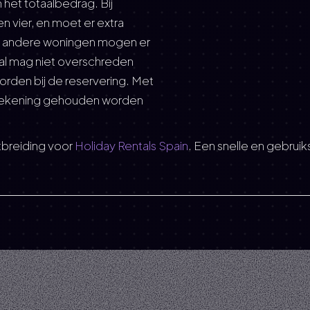
het totaalbedrag. Bij
 vier, en moet er extra
ij andere woningen mogen er
tal mag niet overschreden
den bij de reservering. Met
d rekening gehouden worden
tbreiding voor
Holiday Rentals Spain
. Een snelle en gebrui