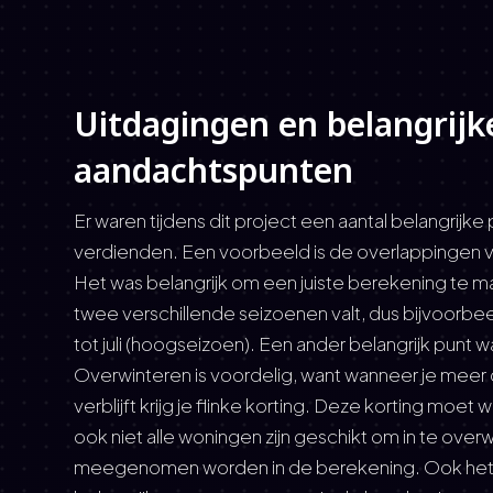
Uitdagingen en belangrijk
aandachtspunten
Er waren tijdens dit project een aantal belangrijk
verdienden. Een voorbeeld is de overlappingen v
Het was belangrijk om een juiste berekening te m
twee verschillende seizoenen valt, dus bijvoorbee
tot juli (hoogseizoen). Een ander belangrijk punt 
Overwinteren is voordelig, want wanneer je meer 
verblijft krijg je flinke korting. Deze korting moet
ook niet alle woningen zijn geschikt om in te over
meegenomen worden in de berekening. Ook het ju