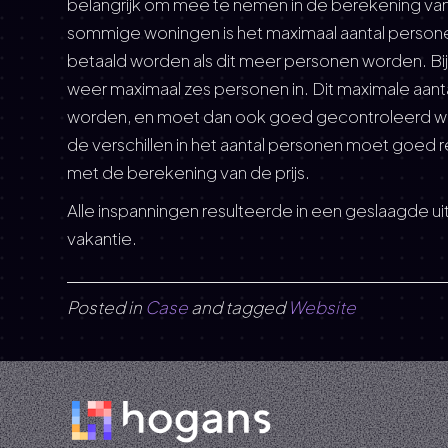
belangrijk om mee te nemen in de berekening van 
sommige woningen is het maximaal aantal personen
betaald worden als dit meer personen worden. B
weer maximaal zes personen in. Dit maximale aan
worden, en moet dan ook goed gecontroleerd wor
de verschillen in het aantal personen moet goe
met de berekening van de prijs.
Alle inspanningen resulteerde in een geslaagde ui
vakantie.
Posted in
Case
and tagged
Website