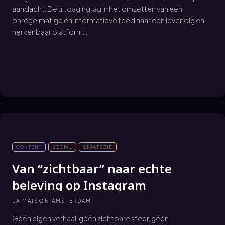
aandacht. De uitdaging lag in het omzetten van een
onregelmatige en informatieve feed naar een levendig en
herkenbaar platform...
CONTENT
SOCIAL
STRATEGIE
Van “zichtbaar” naar echte
beleving op Instagram
LA MAISON AMSTERDAM
Géén eigen verhaal, géén zichtbare sfeer, géén