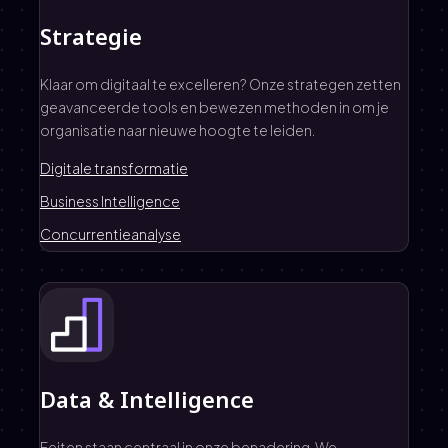
Strategie
Klaar om digitaal te excelleren? Onze strategen zetten
geavanceerde tools en bewezen methoden in om je
organisatie naar nieuwe hoogte te leiden.
Digitale transformatie
Business Intelligence
Concurrentieanalyse
Data & Intelligence
Feiten staan centraal in onze benadering. We