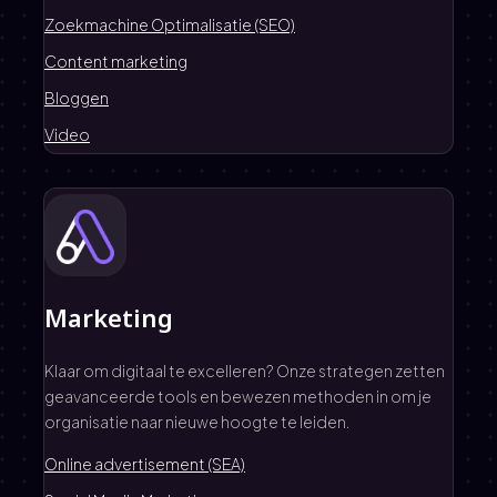
Zoekmachine Optimalisatie (SEO)
Content marketing
Bloggen
Video
Marketing
Klaar om digitaal te excelleren? Onze strategen zetten
geavanceerde tools en bewezen methoden in om je
organisatie naar nieuwe hoogte te leiden.
Online advertisement (SEA)