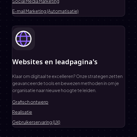
Social Media Marketing
E-mail Marketing (Automatisatie)
Websites en leadpagina's
Klaar om digitaal te excelleren? Onze strategen zetten
geavanceerde tools en bewezen methoden in om je
organisatie naar nieuwe hoogte te leiden.
Grafisch ontwerp
Realisatie
Gebruikerservaring (UX)