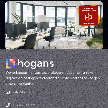
We verbinden mensen, technologie en ideeën om unieke
digitale oplossingen te creëren die echte waarde toevoegen
voor onze klanten.
info@hogans.nl
085 020 74 22