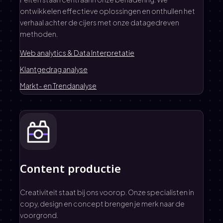
ontwikkelen effectieve oplossingen en onthullen het
verhaal achter de cijers met onze datagedreven
methoden.
Web analytics & Data Interpretatie
Klantgedrag analyse
Markt- en Trendanalyse
Content productie
Creativiteit staat bij ons voorop. Onze specialisten in
copy, design en concept brengen je merk naar de
voorgrond.