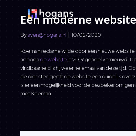
Een moderne websit
By
sven@hogans.nl
|
10/02/2020
Koeman reclame wilde door een nieuwe website 
hebben
de website
in 2019 geheel vernieuwd. Do
vindbaarheid is hij weer helemaal van deze tijd. D
de diensten geeft de website een duidelijk over
is er een mogelijkheid voor de bezoeker om gem
met Koeman.