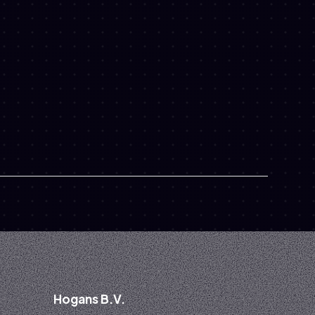
Hogans B.V.