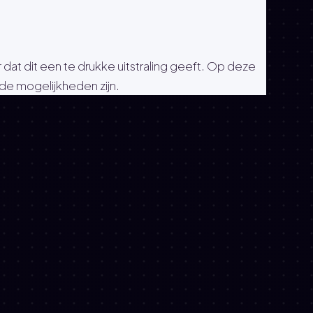
t dit een te drukke uitstraling geeft. Op deze
e mogelijkheden zijn.