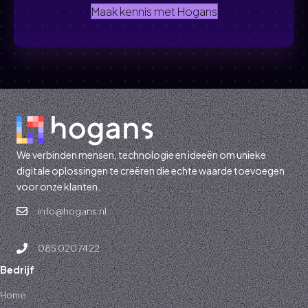
Maak kennis met Hogans
We verbinden mensen, technologie en ideeën om unieke
digitale oplossingen te creëren die echte waarde toevoegen
voor onze klanten.
info@hogans.nl
085 020 74 22
Bedrijf
Home