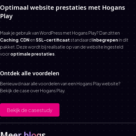
Optimaal website prestaties met Hogans
Play
Maak je gebruik van WordPress met Hogans Play? Dan zitten
Caching
,
CDN
en
SSL-certificaat
standaard
inbegrepen
in dit
pakket. Deze wordt bij realisatie op van de website ingesteld
voor
optimale prestaties
.
Ontdek alle voordelen
Benieuwd naar alle voordelen van een Hogans Play website?
Bekijk de case over Hogans Play.
Bekijk de casestudy
Meer blogs