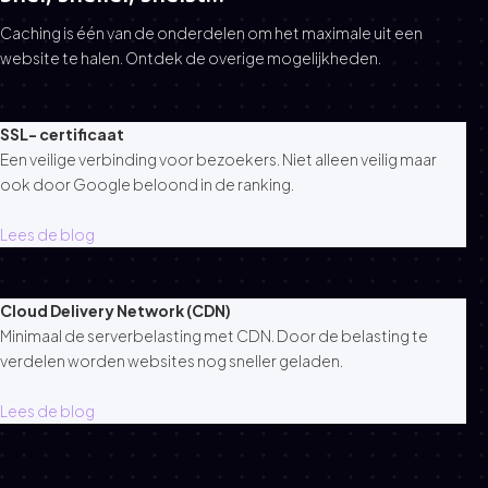
Caching is één van de onderdelen om het maximale uit een
website te halen. Ontdek de overige mogelijkheden.
SSL- certificaat
Een veilige verbinding voor bezoekers. Niet alleen veilig maar
ook door Google beloond in de ranking.
Lees de blog
Cloud Delivery Network (CDN)
Minimaal de serverbelasting met CDN. Door de belasting te
verdelen worden websites nog sneller geladen.
Lees de blog