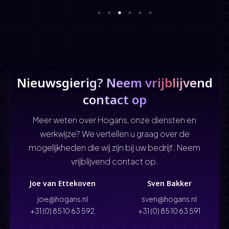
Nieuwsgierig? Neem vrijblijvend
contact op
Meer weten over Hogans, onze diensten en
werkwijze? We vertellen u graag over de
mogelijkheden die wij zijn bij uw bedrijf. Neem
vrijblijvend contact op.
Joe van Ettekoven
Sven Bakker
joe@hogans.nl
sven@hogans.nl
+31 (0) 85 10 63 592
+31 (0) 85 10 63 591