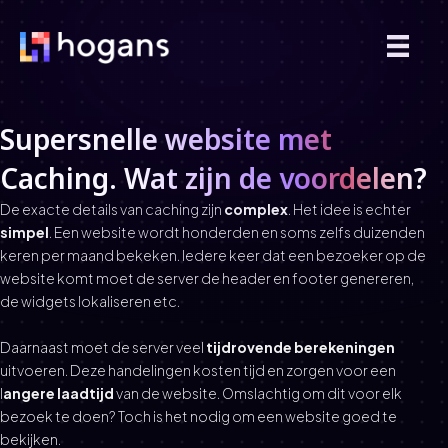
Supersnelle website met
Caching. Wat zijn de voordelen?
De exacte details van caching zijn
complex
. Het idee is echter
simpel
. Een website wordt honderden en soms zelfs duizenden
keren per maand bekeken. Iedere keer dat een bezoeker op de
website komt moet de server de header en footer genereren,
de widgets lokaliseren etc.
Daarnaast moet de server veel
tijdrovende berekeningen
uitvoeren. Deze handelingen kosten tijd en zorgen voor een
l
angere laadtijd
van de website. Omslachtig om dit voor elk
bezoek te doen? Toch is het nodig om een website goed te
bekijken.