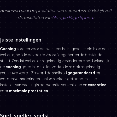
Benieuwd naar de prestaties van een website? Bekijk zelf
de resultaten van
Google Page Speed
.
Juiste instellingen
Caching
zorgt er voor dat wanneer het ingeschakeld is op een
website, het de bezoeker vooraf gegenereerde bestanden
stuurt. Omdat websites regelmatig veranderen is het belangrijk
de
caching
goed in te stellen zodat deze ook regelmatig
vernieuwd wordt. Zo word de snelheid
gegarandeerd
en
worden veranderingen aan bezoekers getoond. Het juist
instellen van caching is per website verschillend en
essentieel
voor
maximale prestaties
.
Snel, sneller, snelst…